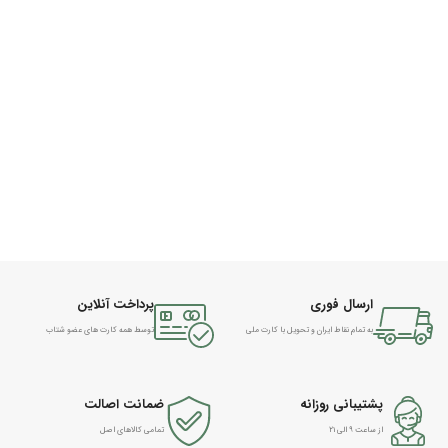
ارسال فوری
پرداخت آنلاین
به تمام نقاط ایران و تحویل با کارت ملی
توسط همه کارت های عضو شتاب
پشتیبانی روزانه
ضمانت اصالت
از ساعت ۹ الی ۲۱
تمامی کالاهای اصل