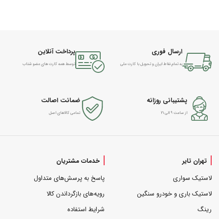
ارسال فوری
پرداخت آنلاین
به تمام نقاط ایران و تحویل با کارت ملی
توسط همه کارت های عضو شتاب
پشتیبانی روزانه
ضمانت اصالت
از ساعت ۹ الی ۲۱
تمامی کالاهای اصل
تهران تایر
خدمات مشتریان
لاستیک سواری
پاسخ به پرسش‌های متداول
لاستیک باری و خودرو سنگین
رویه‌های بازگرداندن کالا
رینگ
شرایط استفاده