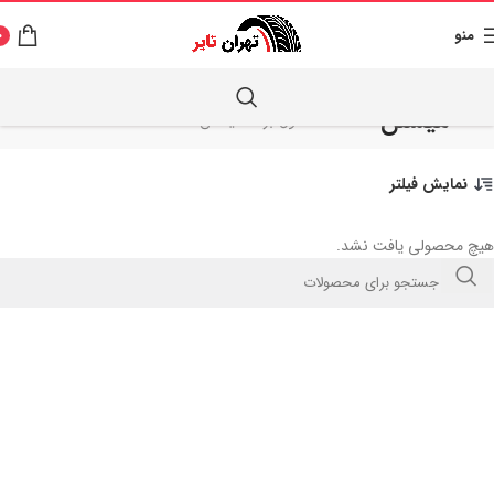
منو
0
میشلن
خانه
محصول برند
میشلن
نمایش فیلتر
هیچ محصولی یافت نشد.