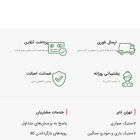
ارسال فوری
پرداخت آنلاین
به تمام نقاط ایران و تحویل با کارت ملی
توسط همه کارت های عضو شتاب
پشتیبانی روزانه
ضمانت اصالت
از ساعت ۹ الی ۲۱
تمامی کالاهای اصل
تهران تایر
خدمات مشتریان
لاستیک سواری
پاسخ به پرسش‌های متداول
لاستیک باری و خودرو سنگین
رویه‌های بازگرداندن کالا