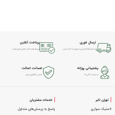
ارسال فوری
پرداخت آنلاین
به تمام نقاط ایران و تحویل با کارت ملی
توسط همه کارت های عضو شتاب
پشتیبانی روزانه
ضمانت اصالت
از ساعت ۹ الی ۲۱
تمامی کالاهای اصل
تهران تایر
خدمات مشتریان
لاستیک سواری
پاسخ به پرسش‌های متداول