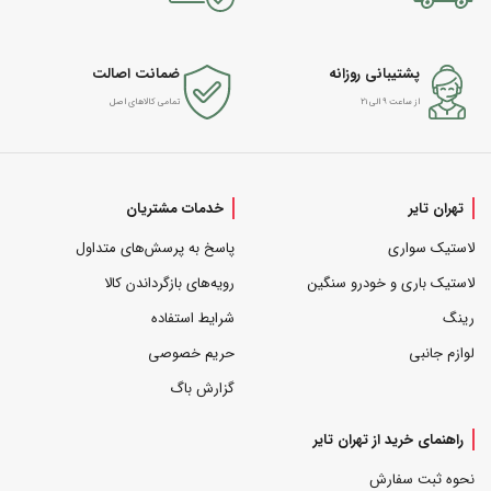
پشتیبانی روزانه
ضمانت اصالت
از ساعت ۹ الی ۲۱
تمامی کالاهای اصل
تهران تایر
خدمات مشتریان
لاستیک سواری
پاسخ به پرسش‌های متداول
لاستیک باری و خودرو سنگین
رویه‌های بازگرداندن کالا
رینگ
شرایط استفاده
لوازم جانبی
حریم خصوصی
گزارش باگ
راهنمای خرید از تهران تایر
نحوه ثبت سفارش