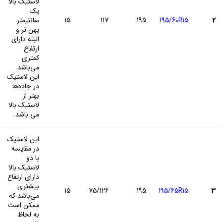
لاستیک بالا
یک
2
195/60R15
195
117
15
سانتیمتر
پهن تر و
البته دارای
ارتفاع
کمتری
می‌باشد.
این لاستیک
در جاده‌ها
بهتر از
لاستیک بالا
می باشد.
این لاستیک
در مقایسه
با دو
لاستیک بالا
دارای ارتفاع
بیشتری
15
75/126
195
195/65R15
3
می‌باشد که
ممکن است
به لحاظ