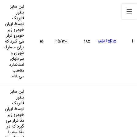
این سایز
بطور
فابریک
توسط ایران
خودرو زیر
خودرو قرار
1
185/65R15
185
25/120
15
می گیرد که
برای مصارف
شهری و
سرعتهای
استاندارد
مناسب
می‌باشد.
این سایز
بطور
فابریک
توسط ایران
خودرو زیر
دنا قرار می
گیرد که در
مقایسه با