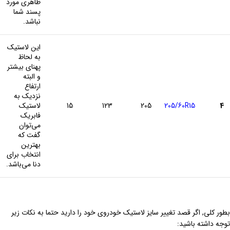
ظاهری مورد
پسند شما
نباشد.
این لاستیک
به لحاظ
پهنای بیشتر
و البته
ارتفاع
نزدیک به
4
205/60R15
205
123
15
لاستیک
فابریک
می‌توان
گفت که
بهترین
انتخاب برای
دنا می‌باشد.
بطور کلی, اگر قصد تغییر سایز لاستیک خودروی خود را دارید حتما به نکات زیر
توجه داشته باشید: