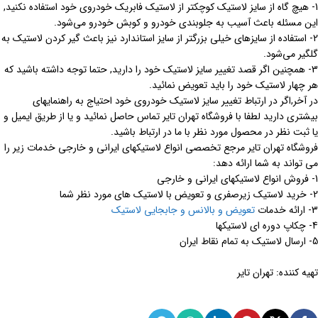
1- هیچ گاه از سایز لاستیک کوچکتر از لاستیک فابریک خودروی خود استفاده نکنید,
این مسئله باعث آسیب به جلوبندی خودرو و کوبش خودرو می‌شود.
2- استفاده از سایزهای خیلی بزرگتر از سایز استاندارد نیز باعث گیر کردن لاستیک به
گلگیر می‌شود.
3- همچنین اگر قصد تغییر سایز لاستیک خود را دارید, حتما توجه داشته باشید که
هر چهار لاستیک خود را باید تعویض نمائید.
در آخر,اگر در ارتباط تغییر سایز لاستیک خودروی خود احتیاج به راهنمایهای
بیشتری دارید لطفا با فروشگاه تهران تایر تماس حاصل نمائید و یا از طریق ایمیل و
یا ثبت نظر در محصول مورد نظر با ما در ارتباط باشید.
فروشگاه تهران تایر مرجع تخصصی انواع لاستیکهای ایرانی و خارجی خدمات زیر را
می تواند به شما ارائه دهد:
1- فروش انواع لاستیکهای ایرانی و خارجی
2- خرید لاستیک زیرصفری و تعویض با لاستیک های مورد نظر شما
3- ارائه خدمات
تعویض و بالانس و جابجایی لاستیک
4- چکاپ دوره ای لاستیکها
5- ارسال لاستیک به تمام نقاط ایران
تهیه کننده: تهران تایر