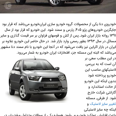
خودروی دنا یکی از محصولات گروه خودرو سازی ایران‌خودرو می‌باشد که قرار بود
جایگزین خودروهای پژو 405, پارس و سمند شود. این خودرو که قرار بود از سال
1391 روانه بازار ایران شود, پس از کش و قوسهای فراوان بر سر قیمت گذاری و سایر
مسائل در سال 1393 بطور رسمی وارد بازار شد. در حال حاضر این خودرو علاوه بر
ایران در بازار اکراین نیز یافت می‌شود که در آنجا این خودرو با نام سمند دنا مشهور
می‌باشد که البته این مسئله جزء افتخارات ایران خودرو به شمار می‌رود.
در این مطلب سعی بر
آن است که به بررسی
لاستیکهای مناسب این
خودرو پرداخته شود
بدون اینکه این خودرو
از حالت استاندارد و
گارانتی شرکت خارج
شود. از طرفی, مسئله
تغییر سایز لاستیک
و
اینکه چه سایز لاستیکی
باعث افزایش عملکرد خودرو می‌شود, همواره یکی از سوالات متداول مشتریان در