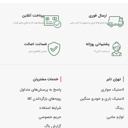
ارسال فوری
پرداخت آنلاین
به تمام نقاط ایران و تحویل با کارت ملی
توسط همه کارت های عضو شتاب
پشتیبانی روزانه
ضمانت اصالت
از ساعت ۹ الی ۲۱
تمامی کالاهای اصل
تهران تایر
خدمات مشتریان
لاستیک سواری
پاسخ به پرسش‌های متداول
لاستیک باری و خودرو سنگین
رویه‌های بازگرداندن کالا
رینگ
شرایط استفاده
لوازم جانبی
حریم خصوصی
گزارش باگ