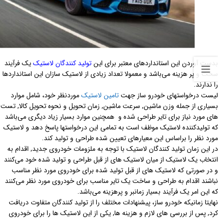
بدست آوردن این استانداردهای معتبر برای این
تولید کنندگان لاستیک
یک فرآیند
سخت و پر هزینه می‌باشد و معمولا تعداد زیادی از لاستیک سازان این استانداردها
را ندارند.
لیست درخواستهای خودرو ساز جهت
تامین لاستیک
مورد‌نظر خود، شامل موارد
بسیاری از جمله وزن ماشین, سرعت ماشین, زمان تحویل و نحوه تحویل کالا, تست
های مورد نیاز برای تایر طراحی شده و همچنین موارد بسیار زیاد دیگری می‌باشد
که تولید‌کننده لاستیک موظف است به تمامی این درخواستها پاسخ دهد و لاستیک
مورد نظر را براساس این معیارهای تعیین شده طراحی و تولید کند.
در این زمان
تولید کنندگان لاستیک
با توجه به ملزومات خودروی جدید, اقدام به
انتخاب یک لاستیک از میان لاستیک های از قبل طراحی و تولید شده خود می‌کنند
و در صورتی که لاستیک های از قبل تولید شده برای خودروی مورد نظر مناسب
نباشند اقدام به طراحی و ساخت یک تایر مناسب برای خودروی مورد نظر می‌کنند
که این امر یک فرآیند بسیار زمانبر و پرهزینه می‌باشد.
نهایتا زمانیکه خودرو ساز، پیشنهادات مختلف را از تولید کنندگان متفاوت دریافت
کرد, پس از بررسی های لازم و هزینه ها, یکی از این لاستیک ها را برای خودروی