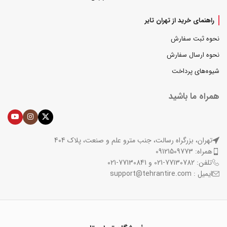
راهنمای خرید از تهران تایر
نحوه ثبت سفارش
نحوه ارسال سفارش
شیوه‌های پرداخت
همراه ما باشید
تهران، بزرگراه رسالت، جنب مترو علم و صنعت، پلاک 404
همراه: 09121509773
تلفن: 77130782-021 و 77130841-021
ایمیل : support@tehrantire.com