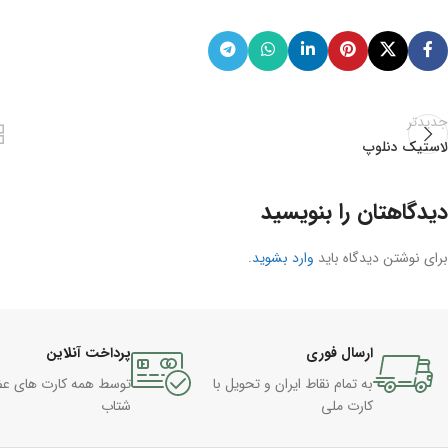
جدیدتر
لاستیک دنلوپ
دیدگاهتان را بنویسید
برای نوشتن دیدگاه باید
وارد بشوید
.
ارسال فوری
پرداخت آنلاین
به تمام نقاط ایران و تحویل با
توسط همه کارت های ع
کارت ملی
شتاب