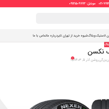
ان لاستیک
وبلاگ
شیوه خرید از تهران تایر
درباره ما
تماس با ما
لاگ
 نکسن
0
‌بزرگی
روشن آذر 5, 1403