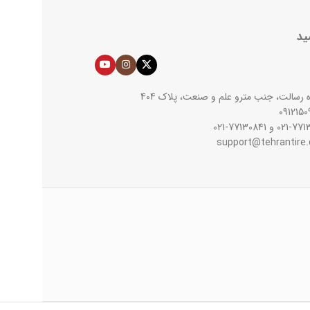
ید
اه رسالت، جنب مترو علم و صنعت، پلاک 404