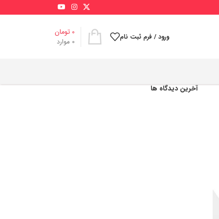
0
تومان
ورود / فرم ثبت نام
0
موارد
آخرین دیدگاه ها