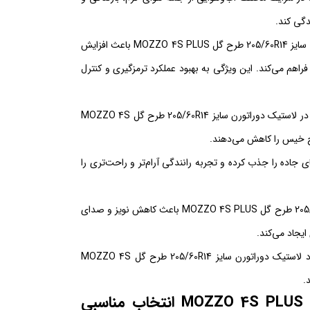
دگی کند.
الگوی پیشرفته شیارهای لاستیک دوراتورن سایز 205/60R14 طرح گل MOZZO 4S PLUS باعث افزایش
 می‌کند. این ویژگی به بهبود عملکرد ترمزگیری و کنترل
شیارهای عمیق و کانال‌های هدایت آب در لاستیک دوراتورن سایز 205/60R14 طرح گل MOZZO 4S
 جاده را جذب کرده و تجربه رانندگی آرام‌تر و راحت‌تری را
طراحی بهینه بلوک‌های آج لاستیک دوراتورن سایز 205/60R14 طرح گل MOZZO 4S PLUS باعث کاهش نویز و صدای
یجاد می‌کند.
ترکیب مواد اولیه باکیفیت و طراحی استاندارد لاستیک دوراتورن سایز 205/60R14 طرح گل MOZZO 4S
چرا لاستیک دوراتورن سایز 205/60R14 طرح گل MOZZO 4S PLUS انتخاب مناسبی