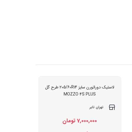
لاستیک دوراتورن سایز 205/60R14 طرح گل
MOZZO 4S PLUS
تهران تایر
7,000,000
تومان