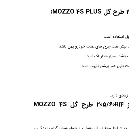
:
بل استفاده است.
کنید بهتر است چرخ های عقب خودرو پهن باشد
ک باشد بسیار خطرناک است
زیادی دارد.
مشخصات و ویژگی‌های لاستیک دوراتورن سایز 205/60R14 طرح گل MOZZO 4S
 در شرایط مختلف آب‌وهوایی از جمله هوای گرم، بارندگی و