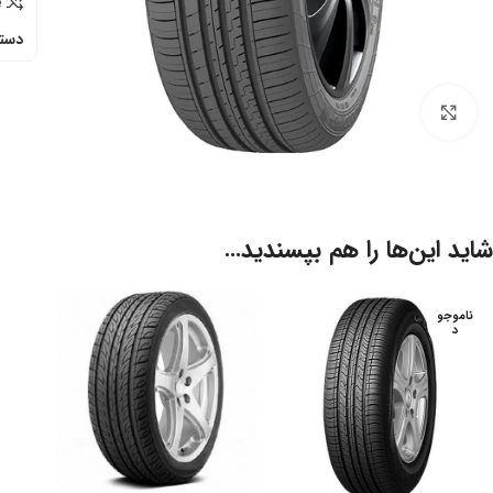
e
دسته
برای بزرگنمایی کلیک کنید
شاید این‌ها را هم بپسندید…
ناموجو
د