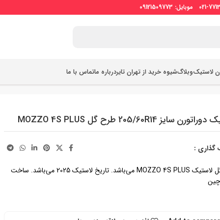
ان لاستیک
وبلاگ
شیوه خرید از تهران تایر
درباره ما
تماس با ما
تورن سایز 205/60R14 طرح گل MOZZO 4S PLUS
 گذاری :
طرح گل لاستیک MOZZO 4S PLUS می‌باشد. تاریخ لاستیک 2025 می‌باشد. ساخت
چین