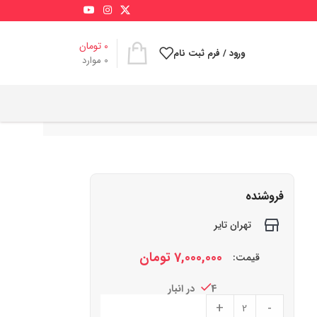
0
تومان
ورود / فرم ثبت نام
0
موارد
فروشنده
تهران تایر
7,000,000
تومان
قیمت:
4 در انبار
+
-