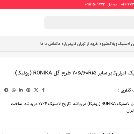
ان لاستیک
وبلاگ
شیوه خرید از تهران تایر
درباره ما
تماس با ما
‌تایر سایز 205/60R15 طرح گل RONIKA (رونیکا)
 گذاری :
طرح گل لاستیک RONIKA (رونیکا) می‌باشد. تاریخ لاستیک 2024 می‌باشد. ساخت
یران