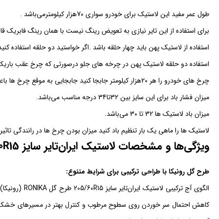
طول عمر مفید این لاستیک برای خودرو سواری 70هزار کیلومترمی‌باشد .
برای استفاده از این تایر نیازی به تعویض رینگ نیست با همان رینگ فابریک قا
استفاده از لاستیک پهن باید چهار حلقه باشد .اگر خواستید دو حلقه استفاده 
استفاده دو حلقه لاستیک پهن در چرخه های جلو درصورتی که چرخ عقب باری
چرخ های خودرو را هر 20هزار کیلومتر جابجا کنید جابجایی به موقع چرخ ها باعث طول عمر بیشتر تایرمی‌شود.
میزان فشار باد برای این سایز بین 32تا34 درجه مناسب می‌باشد.
میزان باد لاستیک ها 32 تا 30 می‌باشد.
لاستیک ها را ماهی یک بار تنظیم باد کنید میزان بودن چرخ ها در رانندگی تاثیر 
ویژگی‌ها و مشخصات لاستیک ایران‌تایر سایز 205/60R15 طرح گل RONIKA (رونیکا):
طرح گل رونیکا با طراحی ترکیبی برای شرایط متنوع:
الگوی آج ترکیبی 
کاهش احتمال سر خوردن روی سطوح مرطوب و کنترل بهتر در مسیرهای خشک می