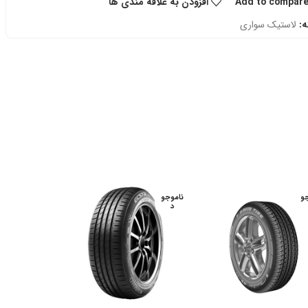
Add to compar
افزودن به علاقه مندی ها
:
لاستیک سواری
و
ناموجو
د