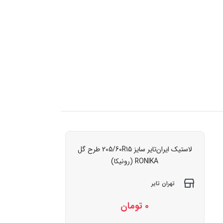
لاستیک ایران‌تایر سایز 205/60R15 طرح گل
RONIKA (رونیکا)
تهران تایر
0
تومان