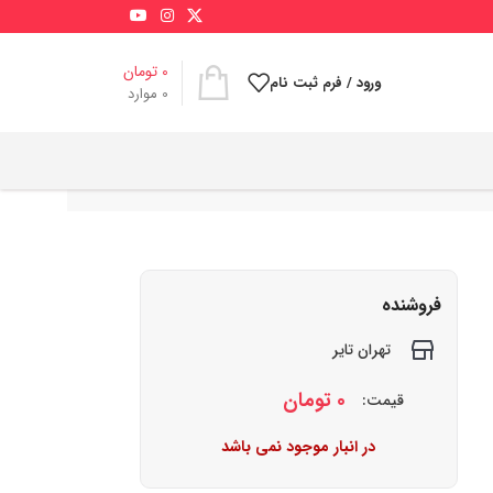
0
تومان
ورود / فرم ثبت نام
0
موارد
فروشنده
تهران تایر
0
تومان
قیمت:
در انبار موجود نمی باشد