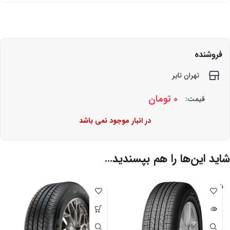
فروشنده
تهران تایر
0
تومان
قیمت:
در انبار موجود نمی باشد
شاید این‌ها را هم بپسندید…
ناموجو
د