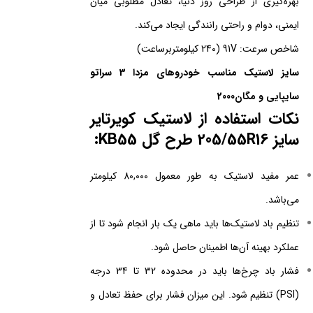
بهره‌گیری از طراحی روز دنیا، تعادل مطلوبی میان
ایمنی، دوام و راحتی رانندگی ایجاد می‌کند.
شاخص سرعت: 91V (240 کیلومتربرساعت)
سایز لاستیک مناسب خودروهای مزدا 3 سراتو
سایپایی و مگان2000
نکات استفاده از لاستیک کویرتایر
سایز 205/55R16 طرح گل KB55:
عمر مفید لاستیک به طور معمول 80,000 کیلومتر
می‌باشد.
تنظیم باد لاستیک‌ها باید ماهی یک بار انجام شود تا از
عملکرد بهینه آن‌ها اطمینان حاصل شود.
فشار باد چرخ‌ها باید در محدوده 32 تا 34 درجه
(PSI) تنظیم شود. این میزان فشار برای حفظ تعادل و