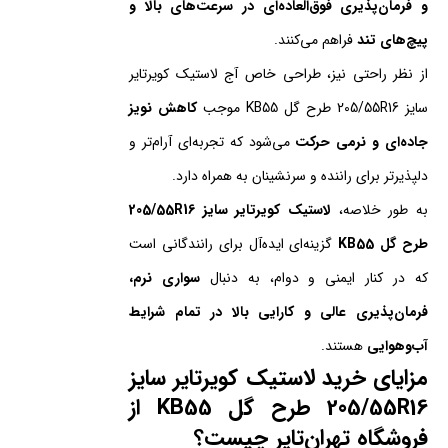
و فرمان‌پذیری فوق‌العاده‌ای در سرعت‌های بالا و
پیچ‌های تند
فراهم می‌کنند.
از نظر راحتی نیز، طراحی خاص آج لاستیک کویرتایر
سایز 205/55R16 طرح گل KB55 موجب
کاهش نویز
جاده‌ای و نرمی حرکت
می‌شود که تجربه‌ای آرام‌تر و
دلپذیرتر برای راننده و سرنشینان به همراه دارد.
به طور خلاصه،
لاستیک کویرتایر سایز 205/55R16
طرح گل KB55
گزینه‌ای ایده‌آل برای رانندگانی است
که در کنار ایمنی و دوام، به دنبال
سواری نرم،
فرمان‌پذیری عالی و کارایی بالا در تمام شرایط
آب‌وهوایی
هستند.
مزایای خرید لاستیک کویرتایر سایز
205/55R16 طرح گل KB55 از
فروشگاه تهران‌تایر چیست؟