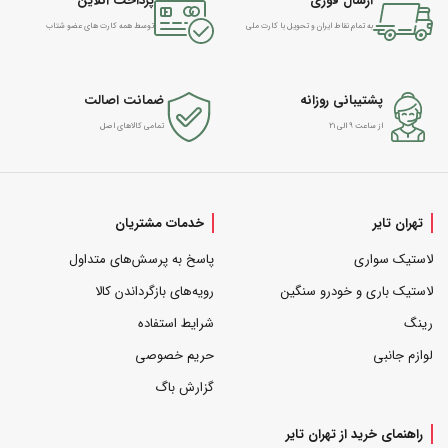
ارسال فوری
پرداخت آنلاین
به تمام نقاط ایران و تحویل با کارت ملی
توسط همه کارت های عضو شتاب
پشتیبانی روزانه
ضمانت اصالت
از ساعت ۹ الی ۲۱
تمامی کالاهای اصل
تهران تایر
خدمات مشتریان
لاستیک سواری
پاسخ به پرسش‌های متداول
لاستیک باری و خودرو سنگین
رویه‌های بازگرداندن کالا
رینگ
شرایط استفاده
لوازم جانبی
حریم خصوصی
گزارش باگ
راهنمای خرید از تهران تایر