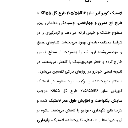
لاستیک کویرتایر سایز 205/55R16 طرح گل KB55
با
طرح آج مدرن و چهارفصل
، چسبندگی مطمئنی روی
سطوح خشک و خیس ارائه می‌دهد و ترمزگیری را در
شرایط مختلف جاده‌ای بهبود می‌بخشد. شیارهای عمیق
و مهندسی‌شده آن، آب را به‌سرعت از سطح تماس
خارج کرده و خطر هیدروپلنینگ را کاهش می‌دهند، در
نتیجه ایمنی خودرو در روزهای بارانی تضمین می‌شود.
ساختار تقویت‌شده و ترکیب مواد مقاوم در لاستیک
کویرتایر سایز 205/55R16 طرح گل KB55 موجب
سایش یکنواخت و افزایش طول عمر لاستیک
شده و
هزینه‌های نگهداری خودرو را کاهش می‌دهد. علاوه بر
این، دیواره‌ها و شانه‌های تقویت‌شده لاستیک،
پایداری