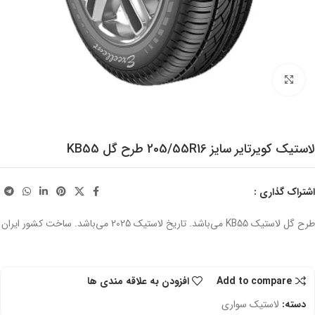
برای بزرگنمایی کلیک کنید
لاستیک کویرتایر سایز 205/55R16 طرح گل KB55
اشتراک گذاری :
طرح گل لاستیک KB55 می‌باشد. تاریخ لاستیک 2025 می‌باشد. ساخت کشور ایران
Add to compare
افزودن به علاقه مندی ها
دسته:
لاستیک سواری