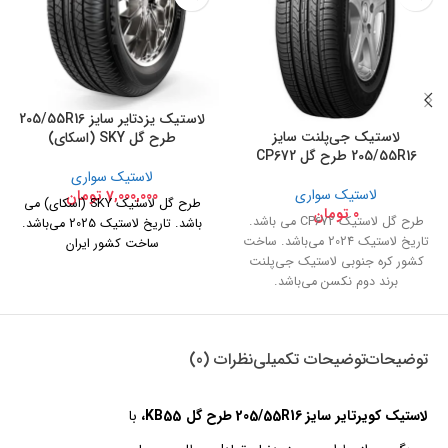
لاستیک یزدتایر سایز 205/55R16
لاستیک جی‌پلنت سایز
طرح گل SKY (اسکای)
205/55R16 طرح گل CP672
لاستیک سواری
لاستیک سواری
7,000,000
تومان
طرح گل لاستیک SKY (اسکای) می
0
تومان
طرح گل لاستیک CP672 می باشد.
باشد. تاریخ لاستیک 2025 می‌باشد.
تاریخ لاستیک 2024 می‌باشد. ساخت
ساخت کشور ایران
کشور کره جنوبی لاستیک جی‌پلنت
برند دوم نکسن می‌باشد.
توضیحات
توضیحات تکمیلی
نظرات (0)
لاستیک کویرتایر سایز 205/55R16 طرح گل KB55،
با