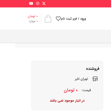
0
تومان
ورود / فرم ثبت نام
0
موارد
فروشنده
تهران تایر
0
تومان
قیمت:
در انبار موجود نمی باشد