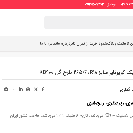
ان لاستیک
وبلاگ
شیوه خرید از تهران تایر
درباره ما
تماس با ما
رتایر سایز 265/60R18 طرح گل KB900
 گذاری :
ری، زیرصفری، زیرصفری
د. تاریخ لاستیک 2022 می‌باشد. ساخت کشور ایران