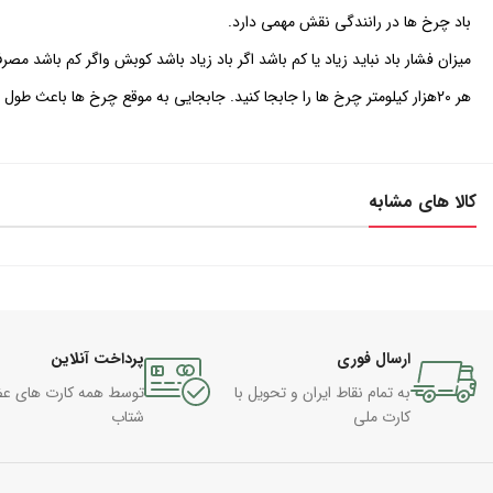
باد چرخ ها در رانندگی نقش مهمی دارد.
میزان فشار باد نباید زیاد یا کم باشد اگر باد زیاد باشد کوبش واگر کم باشد 
هر 20هزار کیلومتر چرخ ها را جابجا کنید. جابجایی به موقع چرخ ها باعث طول عمر بیشتر تایر می‌شود.
کالا های مشابه
ارسال فوری
پرداخت آنلاین
به تمام نقاط ایران و تحویل با
توسط همه کارت های ع
کارت ملی
شتاب