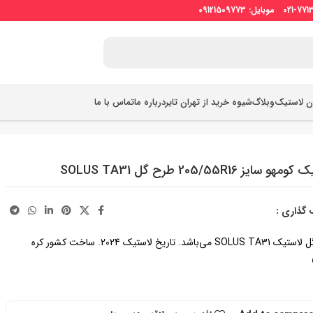
ان لاستیک
وبلاگ
شیوه خرید از تهران تایر
درباره ما
تماس با ما
و سایز 205/55R16 طرح گل SOLUS TA31
 گذاری :
طرح گل لاستیک SOLUS TA31 می‌باشد. تاریخ لاستیک 2024. ساخت کشور کره