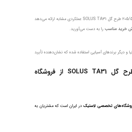
در مقایسه با تایرهای برندهای ممتاز اروپایی و ژاپنی، لاستیک کومهو سایز 205/55R16 طرح گل SOLUS TA31 عملکردی مشابه ارائه می‌دهد
رزش خرید مناسب
را به دست می‌آورید.
برخی خودروهای هیوندای، کیا و دیگر برندهای آسیایی استفاده شده که نشان‌دهنده تأیید
چرا خرید لاستیک کومهو سایز 205/55R16 طرح گل SOLUS TA31 از فروشگاه
فروشگاه‌های تخصصی لاستیک
در ایران است که مشتریان به