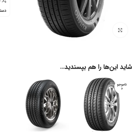
e
دسته
برای بزرگنمایی کلیک کنید
شاید این‌ها را هم بپسندید…
ناموجو
د