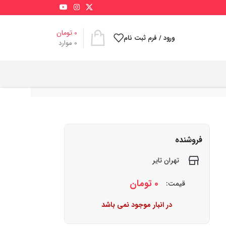
0
تومان
ورود / فرم ثبت نام
0
موارد
فروشنده
تهران تایر
0
تومان
قیمت:
در انبار موجود نمی باشد