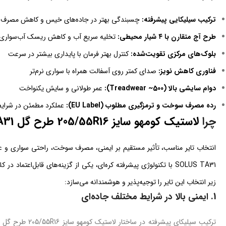
ترکیب سیلیکایی پیشرفته:
چسبندگی بهتر در جاده‌های خیس و کاهش مصرف
طرح آج متقارن با ۴ شیار محیطی:
تخلیه سریع آب و کاهش ریسک آب‌سواری
بلوک‌های مرکزی تقویت‌شده:
کنترل بهتر فرمان با پایداری بیشتر در سرعت
فناوری کاهش نویز:
صدای کمتر روی آسفالت همراه با سواری نرم‌تر
دوام سایشی بالا (Treadwear ~500):
عمر طولانی و سایش یکنواخت
رده مصرف سوخت و ترمزگیری مطلوب (EU Label):
عملکرد مطمئن در شرایط
چرا
لاستیک کومهو سایز 205/55R16 طرح گل SOLUS TA31
زیر انتخاب این تایر را توجیه‌پذیر و هوشمندانه می‌سازد:
1.
ایمنی بالا در شرایط مختلف جاده‌ای