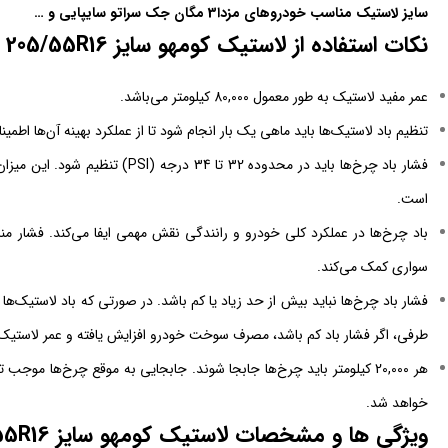
سایز لاستیک مناسب خودروهای مزدا3 مگان جک سراتو سایپایی و …
نکات استفاده از لاستیک کومهو سایز 205/55R16 طرح گل SOLUS TA31
عمر مفید لاستیک به طور معمول 80,000 کیلومتر می‌باشد.
تنظیم باد لاستیک‌ها باید ماهی یک بار انجام شود تا از عملکرد بهینه آن‌ها اطم
فشار باد چرخ‌ها باید در محدوده 32 ت
است.
باد چرخ‌ها در عملکرد کلی خودرو و رانندگی نقش مهمی ایفا می‌کند. فشار م
سواری کمک می‌کند.
فشار باد چرخ‌ها نباید بیش از حد زیاد یا کم باشد. در صورتی که باد لاستیک‌ه
طرفی، اگر فشار باد کم باشد، مصرف سوخت خودرو افزایش یافته و عمر لاستیک
هر 20,000 کیلومتر باید چرخ‌ها جابجا شوند. جابجایی به موقع چرخ‌ها م
خواهد شد.
ویژگی ها و مشخصات لاستیک کومهو سایز 205/55R16 طرح گل SOLUS TA31