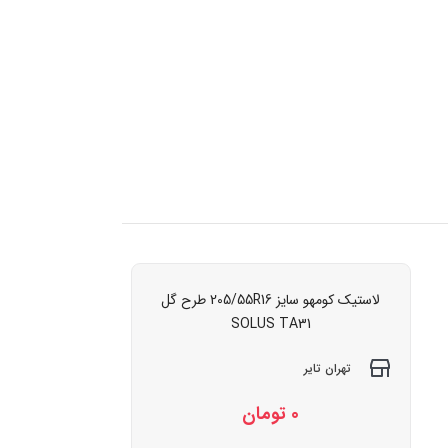
لاستیک کومهو سایز 205/55R16 طرح گل
SOLUS TA31
تهران تایر
0
تومان