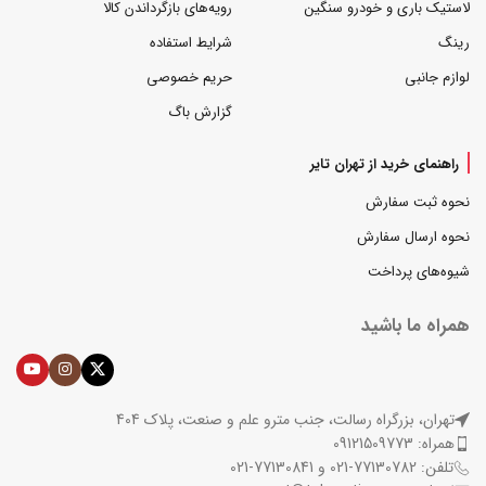
لاستیک باری و خودرو سنگین
رویه‌های بازگرداندن کالا
رینگ
شرایط استفاده
لوازم جانبی
حریم خصوصی
گزارش باگ
راهنمای خرید از تهران تایر
نحوه ثبت سفارش
نحوه ارسال سفارش
شیوه‌های پرداخت
همراه ما باشید
تهران، بزرگراه رسالت، جنب مترو علم و صنعت، پلاک 404
همراه: 09121509773
تلفن: 77130782-021 و 77130841-021