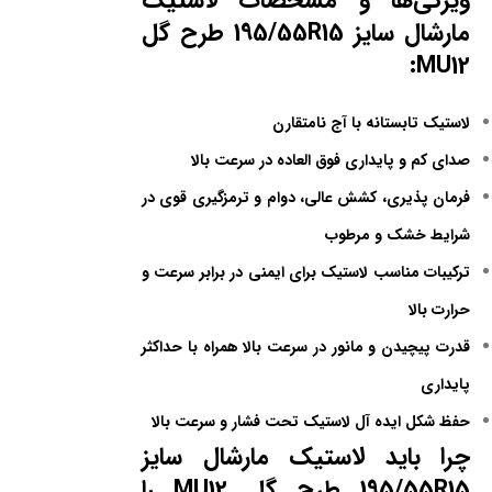
ویژگی‌ها و مشخصات لاستیک
مارشال سایز 195/55R15 طرح گل
MU12:
لاستیک تابستانه با آج نامتقارن
صدای کم و پایداری فوق العاده در سرعت بالا
فرمان پذیری، کشش عالی، دوام و ترمزگیری قوی در
شرایط خشک و مرطوب
ترکیبات مناسب لاستیک برای ایمنی در برابر سرعت و
حرارت بالا
قدرت پیچیدن و مانور در سرعت بالا همراه با حداکثر
پایداری
حفظ شکل ایده آل لاستیک تحت فشار و سرعت بالا
چرا باید لاستیک مارشال سایز
195/55R15 طرح گل MU12 را