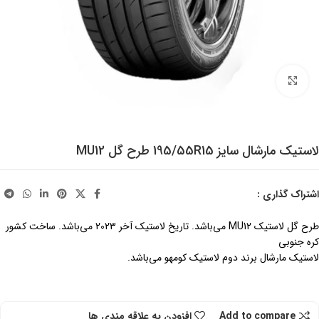
برای بزرگنمایی کلیک کنید
لاستیک مارشال سایز 195/55R15 طرح گل MU12
اشتراک گذاری :
طرح گل لاستیک MU12 می‌باشد. تاریخ لاستیک آخر 2023 می‌باشد. ساخت کشور
کره جنوبی
لاستیک مارشال برند دوم لاستیک کومهو می‌باشد.
Add to compare
افزودن به علاقه مندی ها