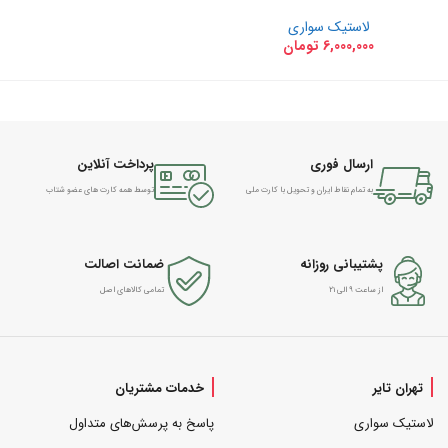
لاستیک سواری
6,000,000
تومان
ارسال فوری
پرداخت آنلاین
به تمام نقاط ایران و تحویل با کارت ملی
توسط همه کارت های عضو شتاب
پشتیبانی روزانه
ضمانت اصالت
از ساعت ۹ الی ۲۱
تمامی کالاهای اصل
تهران تایر
خدمات مشتریان
لاستیک سواری
پاسخ به پرسش‌های متداول