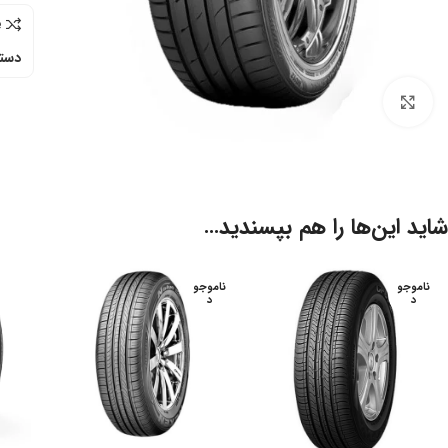
e
دسته
برای بزرگنمایی کلیک کنید
شاید این‌ها را هم بپسندید…
ناموجو
ناموجو
د
د