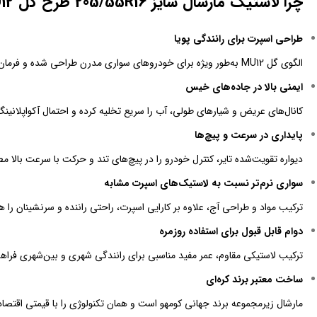
چرا لاستیک مارشال سایز 205/55R16 طرح گل MU12 انتخاب مناسبی است؟
طراحی اسپرت برای رانندگی پویا
الگوی گل MU12 به‌طور ویژه برای خودروهای سواری مدرن طراحی شده و فرمان‌پذیری دقیق و چسبندگی بالایی ارائه می‌دهد.
ایمنی بالا در جاده‌های خیس
کانال‌های عریض و شیارهای طولی، آب را سریع تخلیه کرده و احتمال آکواپلانین
پایداری در سرعت و پیچ‌ها
دیواره تقویت‌شده تایر، کنترل خودرو را در پیچ‌های تند و حرکت با سرعت بالا مط
سواری نرم‌تر نسبت به لاستیک‌های اسپرت مشابه
ترکیب مواد و طراحی آج، علاوه بر کارایی اسپرت، راحتی راننده و سرنشینان را 
دوام قابل قبول برای استفاده روزمره
ترکیب لاستیکی مقاوم، عمر مفید مناسبی برای رانندگی شهری و بین‌شهری فراهم
ساخت معتبر برند کره‌ای
مارشال زیرمجموعه برند جهانی کومهو است و همان تکنولوژی را با قیمتی اقتصاد