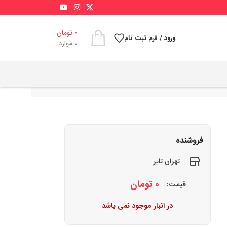
0
تومان
ورود / فرم ثبت نام
0
موارد
فروشنده
تهران تایر
0
تومان
قیمت:
در انبار موجود نمی باشد