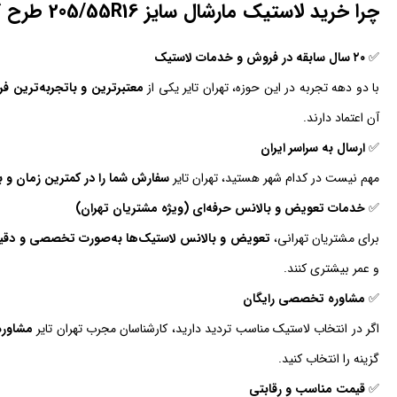
چرا خرید لاستیک مارشال سایز 205/55R16 طرح گل MU12 از فروشگاه تهران‌تایر؟
✅
۲۰ سال سابقه در فروش و خدمات لاستیک
با دو دهه تجربه در این حوزه، تهران تایر یکی از
معتبرترین و باتجربه‌ترین 
آن اعتماد دارند.
✅
ارسال به سراسر ایران
مهم نیست در کدام شهر هستید، تهران تایر
سفارش شما را در کمترین زمان و با
✅
خدمات تعویض و بالانس حرفه‌ای (ویژه مشتریان تهران)
برای مشتریان تهرانی،
تعویض و بالانس لاستیک‌ها به‌صورت تخصصی و دقیق
و عمر بیشتری کنند.
✅
مشاوره تخصصی رایگان
اگر در انتخاب لاستیک مناسب تردید دارید، کارشناسان مجرب تهران تایر
مشاوره
گزینه را انتخاب کنید.
✅
قیمت مناسب و رقابتی