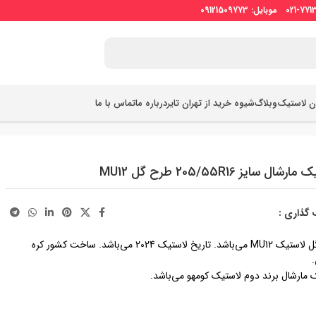
ان لاستیک
وبلاگ
شیوه خرید از تهران تایر
درباره ما
تماس با ما
شال سایز 205/55R16 طرح گل MU12
 گذاری :
طرح گل لاستیک MU12 می‌باشد. تاریخ لاستیک 2024 می‌باشد. ساخت کشور کره
 مارشال برند دوم لاستیک کومهو می‌باشد.