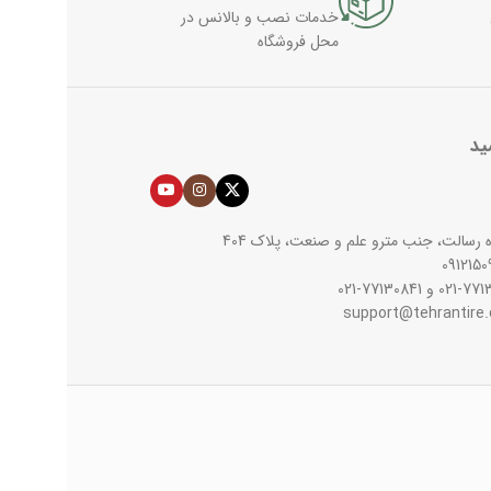
خدمات نصب و بالانس در
محل فروشگاه
ید
اه رسالت، جنب مترو علم و صنعت، پلاک 404