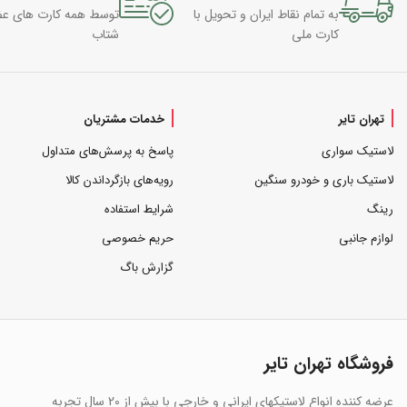
به تمام نقاط ایران و تحویل با
توسط همه کارت های ع
کارت ملی
شتاب
تهران تایر
خدمات مشتریان
لاستیک سواری
پاسخ به پرسش‌های متداول
لاستیک باری و خودرو سنگین
رویه‌های بازگرداندن کالا
رینگ
شرایط استفاده
لوازم جانبی
حریم خصوصی
گزارش باگ
فروشگاه تهران تایر
عرضه کننده انواع لاستیکهای ایرانی و خارجی با بیش از 20 سال تجربه