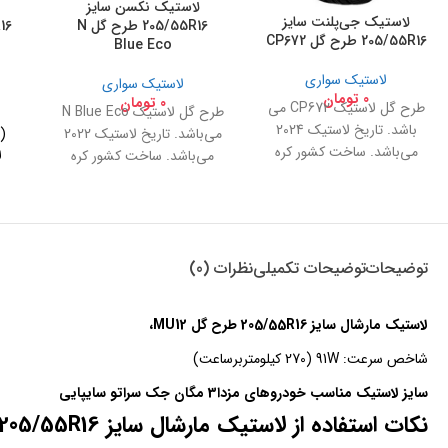
لاستیک نکسن سایز
لاستیک جی‌پلنت سایز
205/55R16 طرح گل N
205/55R16 طرح گل CP672
Blue Eco
لاستیک سواری
لاستیک سواری
0
تومان
0
تومان
طرح گل لاستیک CP672 می
طرح گل لاستیک N Blue Eco
باشد. تاریخ لاستیک 2024
می‌باشد. تاریخ لاستیک 2022
(ا
می‌باشد. ساخت کشور کره
می‌باشد. ساخت کشور کره
جنوبی لاستیک جی‌پلنت برند
جنوبی.
دوم نکسن می‌باشد.
توضیحات
توضیحات تکمیلی
نظرات (0)
لاستیک مارشال سایز 205/55R16 طرح گل MU12،
شاخص سرعت: 91W (270 کیلومتربرساعت)
سایز لاستیک مناسب خودروهای مزدا3 مگان جک سراتو سایپایی
نکات استفاده از لاستیک مارشال سایز 205/55R16 طرح گل MU12: