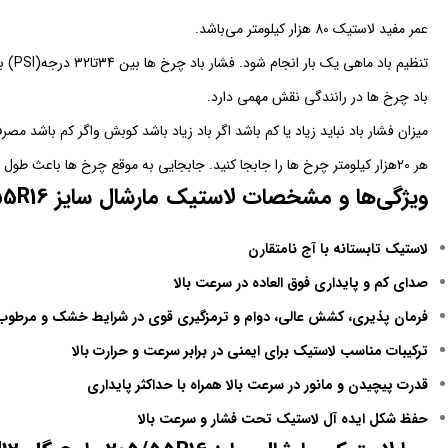
عمر مفید لاستیک 80 هزار کیلومتر می‌باشد.
تنظیم باد ماهی یک بار انجام شود. فشار باد چرخ ها بین 34تا32 درجه(PSI) باشد.
باد چرخ ها در رانندگی نقش مهمی دارد.
میزان فشار باد نباید زیاد یا کم باشد اگر باد زیاد باشد کوبش واگر کم باشد 
هر 20هزار کیلومتر چرخ ها را جابجا کنید. جابجایی به موقع چرخ ها باعث طول عمر بیشتر تایر می‌شود.
ویژگی‌ها و مشخصات لاستیک مارشال سایز 205/55R16 طرح گل MU12:
لاستیک تابستانه با آج نامتقارن
صدای کم و پایداری فوق العاده در سرعت بالا
فرمان پذیری، کشش عالی، دوام و ترمزگیری قوی در شرایط خشک و مرطوب
ترکیبات مناسب لاستیک برای ایمنی در برابر سرعت و حرارت بالا
قدرت پیچیدن و مانور در سرعت بالا همراه با حداکثر پایداری
حفظ شکل ایده آل لاستیک تحت فشار و سرعت بالا