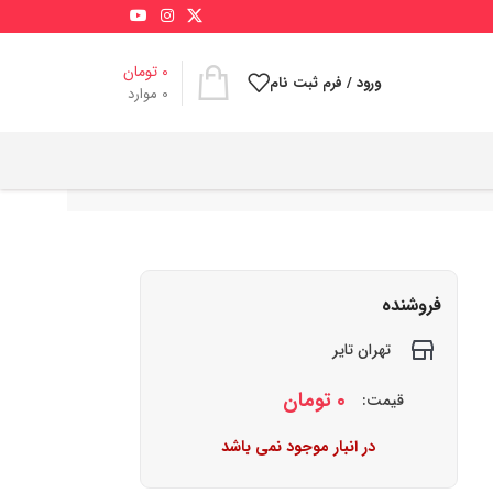
0
تومان
ورود / فرم ثبت نام
0
موارد
فروشنده
تهران تایر
0
تومان
قیمت:
در انبار موجود نمی باشد