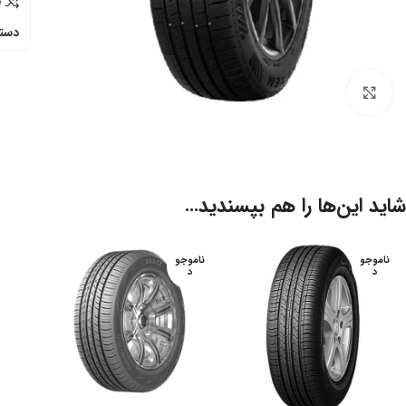
e
دسته
برای بزرگنمایی کلیک کنید
شاید این‌ها را هم بپسندید…
ناموجو
ناموجو
د
د