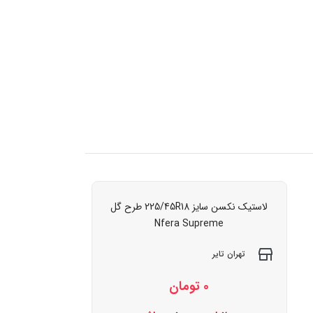
لاستیک نکسن سایز 225/45R18 طرح گل
Nfera Supreme
تهران تایر
0
تومان