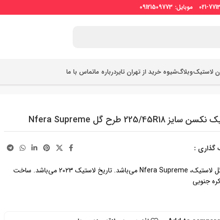
ان لاستیک
وبلاگ
شیوه خرید از تهران تایر
درباره ما
تماس با ما
سایز 225/45R18 طرح گل Nfera Supreme
 گذاری :
طرح گل لاستیک، Nfera Supreme می‌باشد. تاریخ لاستیک 2023 می‌باشد. ساخت
ره جنوبی