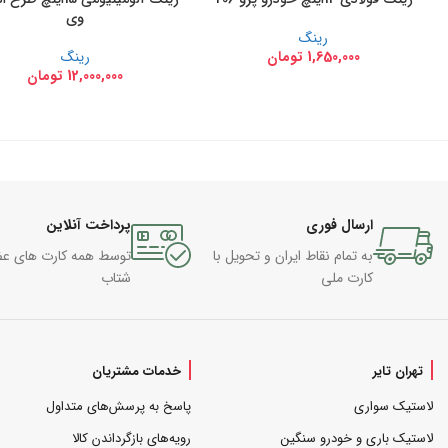
وی
رینگ
1,650,000
تومان
رینگ
12,000,000
تومان
ارسال فوری
پرداخت آنلاین
به تمام نقاط ایران و تحویل با
توسط همه کارت های ع
کارت ملی
شتاب
تهران تایر
خدمات مشتریان
لاستیک سواری
پاسخ به پرسش‌های متداول
لاستیک باری و خودرو سنگین
رویه‌های بازگرداندن کالا