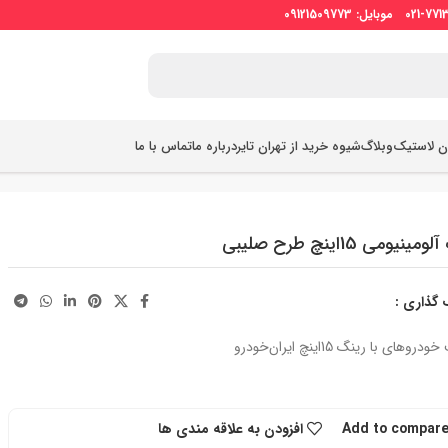
ان لاستیک
وبلاگ
شیوه خرید از تهران تایر
درباره ما
تماس با ما
ینیومی 15اینچ طرح صلیبی
 گذاری :
وهای با رینگ 15اینچ ایران‌خودرو
Add to compar
افزودن به علاقه مندی ها