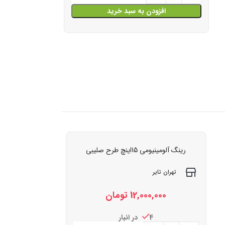
افزودن به سبد خرید
رینگ آلومینیومی 15اینچ طرح صلیبی
تهران تایر
12,000,000
تومان
4 در انبار