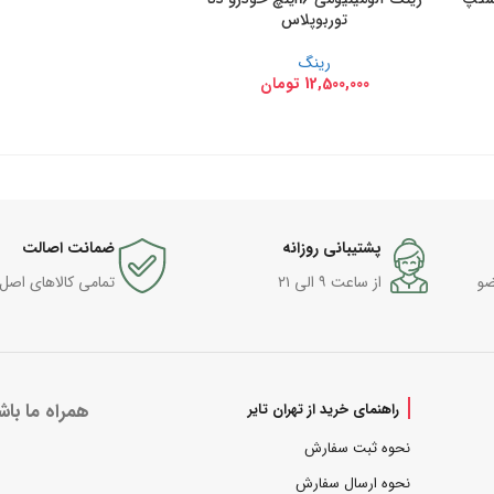
توربوپلاس
رینگ
12,500,000
تومان
پشتیبانی روزانه
ضمانت اصالت
ضو
از ساعت ۹ الی ۲۱
تمامی کالاهای اصل
همراه ما باش
راهنمای خرید از تهران تایر
نحوه ثبت سفارش
نحوه ارسال سفارش