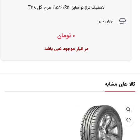
لاستیک ترازانو سایز 195/60R14 طرح گل T118
تهران تایر
0
تومان
در انبار موجود نمی باشد
کالا های مشابه