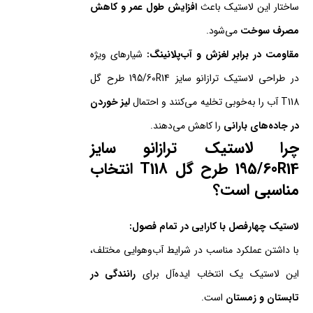
ساختار این لاستیک باعث
افزایش
طول عمر
و کاهش
مصرف سوخت
می‌شود.
مقاومت در برابر لغزش و آب‌پلانینگ:
شیارهای ویژه
در طراحی لاستیک ترازانو سایز 195/60R14 طرح گل
T118 آب را به‌خوبی تخلیه می‌کنند و احتمال
لیز خوردن
در جاده‌های بارانی
را کاهش می‌دهند.
چرا لاستیک ترازانو سایز
195/60R14 طرح گل T118 انتخاب
مناسبی است؟
لاستیک چهارفصل با کارایی در تمام فصول:
با داشتن عملکرد مناسب در شرایط آب‌وهوایی مختلف،
این لاستیک یک انتخاب ایده‌آل برای
رانندگی در
تابستان و زمستان
است.