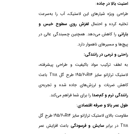
امنیت بالا در جاده
:
طراحی ویژه شیارهای این لاستیک، آب را به‌سرعت
تخلیه کرده و احتمال
لغزش روی سطوح خیس و
بارانی
را کاهش می‌دهد. همچنین چسبندگی عالی در
پیچ‌ها و مسیرهای ناهموار دارد.
راحتی و نرمی در رانندگی:
به لطف ترکیب مواد باکیفیت و طراحی پیشرفته،
لاستیک ترازانو سایز 195/60R14 طرح گل T118 باعث
کاهش ضربات و لرزش‌های جاده شده و تجربه‌ی
رانندگی نرم و کم‌صدا
را برای شما فراهم می‌کند.
طول عمر بالا و صرفه اقتصادی
:
مقاومت بالای لاستیک ترازانو سایز 195/60R14 طرح گل
T118 در برابر
سایش و فرسودگی
باعث افزایش عمر