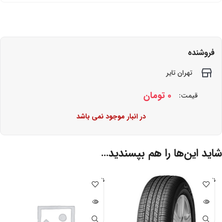
فروشنده
تهران تایر
0
تومان
قیمت:
در انبار موجود نمی باشد
شاید این‌ها را هم بپسندید…
ناموجو
ناموجو
د
د