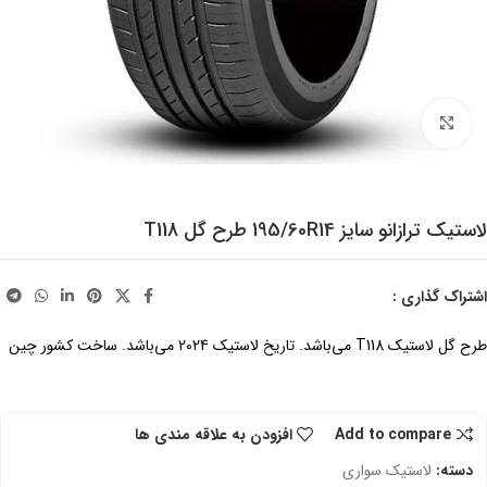
برای بزرگنمایی کلیک کنید
لاستیک ترازانو سایز 195/60R14 طرح گل T118
اشتراک گذاری :
طرح گل لاستیک T118 می‌باشد. تاریخ لاستیک 2024 می‌باشد. ساخت کشور چین
Add to compare
افزودن به علاقه مندی ها
دسته:
لاستیک سواری