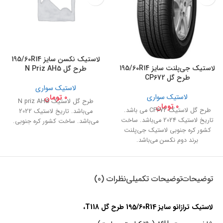
لاستیک نکسن سایز 195/60R14
لاستیک جی‌پلنت سایز 195/60R14
طرح گل N Priz AH5
طرح گل CP672
لاستیک سواری
لاستیک سواری
0
تومان
طرح گل لاستیک N priz AH5
0
تومان
طرح گل لاستیک CP672 می باشد.
می‌باشد. تاریخ لاستیک 2022
تاریخ لاستیک 2024 می‌باشد. ساخت
می‌باشد. ساخت کشور کره جنوبی.
کشور کره جنوبی لاستیک جی‌پلنت
برند دوم نکسن می‌باشد.
توضیحات
توضیحات تکمیلی
نظرات (0)
لاستیک ترازانو سایز 195/60R14 طرح گل T118،