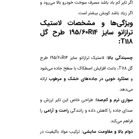
اگر تایر کم باد باشد مصرف سوخت خودرو بالا می‌رود و
اگر زیاد باشد کوبش بیشتر است.
ویژگی‌ها و مشخصات لاستیک
ترازانو سایز 195/60R14 طرح گل
:
T118
چسبندگی بالا:
لاستیک ترازانو سایز 195/60R14 طرح
گل T118، باعث افزایش اصطکاک با سطح جاده می‌شود
و
عملکرد خوبی در جاده‌های خشک و مرطوب
ارائه
می‌دهد.
سواری نرم و کم‌صدا:
طراحی خاص این تایر لرزش و
صدای جاده را کاهش داده و رانندگی
راحت و آرامی
را
فراهم می‌کند.
دوام بالا و مقاومت سایشی:
ترکیب مواد باکیفیت در