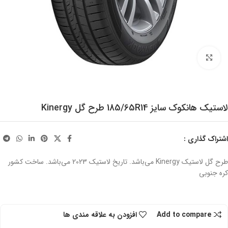
برای بزرگنمایی کلیک کنید
لاستیک هانکوک سایز 185/65R14 طرح گل Kinergy
اشتراک گذاری :
طرح گل لاستیک Kinergy می‌باشد. تاریخ لاستیک 2023 می‌باشد. ساخت کشور
کره جنوبی
Add to compare
افزودن به علاقه مندی ها