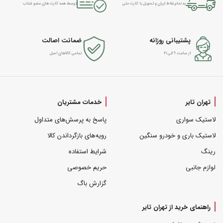
به تمام نقاط ایران و تحویل با کارت ملی
توسط همه کارت های عضو شتاب
پشتیبانی روزانه
ضمانت اصالت
از ساعت ۹ الی ۲۱
تمامی کالاهای اصل
تهران تایر
خدمات مشتریان
لاستیک سواری
پاسخ به پرسش‌های متداول
لاستیک باری و خودرو سنگین
رویه‌های بازگرداندن کالا
رینگ
شرایط استفاده
لوازم جانبی
حریم خصوصی
گزارش باگ
راهنمای خرید از تهران تایر