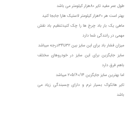
طول عمر مفید تایر 80هزار کیلومتر می باشد
بهتر است هر 20هزار کیلومتر لاستیک هارا جابجا کنید
ماهی یک بار باد چرخ ها را چک کنیدتنظیم باد نقش
مهمی در رانندگی شما دارد
میزان فشار باد برای این سایز بین 32تا34درجه میباشد
سایز جایگزین برای این سایز در خودروهای مختلف
باهم فرق دارد
اما بهترین سایز جایگزین 205/60/14 میباشد
تایر هانکوک بسیار نرم و دارای چسبندگی زیاد می
باشد