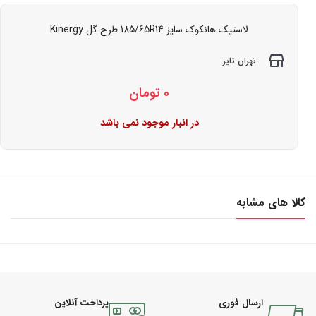
لاستیک هانکوک سایز 185/65R14 طرح گل Kinergy
تهران تایر
0
تومان
در انبار موجود نمی باشد
کالا های مشابه
ارسال فوری
پرداخت آنلاین