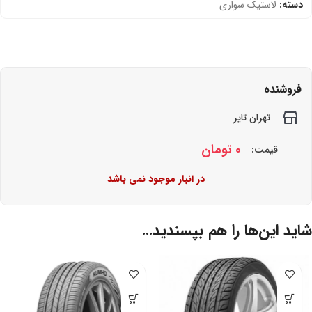
دسته:
لاستیک سواری
فروشنده
تهران تایر
0
تومان
قیمت:
در انبار موجود نمی باشد
شاید این‌ها را هم بپسندید…