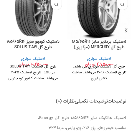
لاستیک یزدتایر سایز 185/65R14
لاستیک کومهو سایز 185/65R14
طرح گل MERCURY (مرکوری)
طرح گل SOLUS TA21
لاستیک سواری
لاستیک سواری
4,750,000
تومان
10,250,000
تومان
طرح گل لاستیک مرکوری می باشد.
طرح گل لاستیک SOLUS TA21
تاریخ لاستیک 2026 می‌باشد. ساخت
می‌باشد. تاریخ لاستیک 2025
کشور ایران
می‌باشد. ساخت کشور کره جنوبی
توضیحات
توضیحات تکمیلی
نظرات (0)
لاستیک هانکوک سایز 185/65R14 طرح گل Kinergy،
مناسب خودروهای پژو 206، پژو پارس، مزدا 323