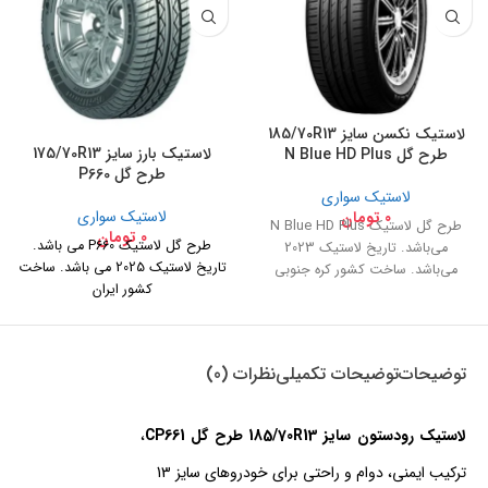
لاستیک نکسن سایز 185/70R13
لاستیک بارز سایز 175/70R13
طرح گل N Blue HD Plus
طرح گل P660
لاستیک سواری
لاستیک سواری
0
تومان
طرح گل لاستیک N Blue HD Plus
0
تومان
طرح گل لاستیک P660 می باشد.
می‌باشد. تاریخ لاستیک 2023
تاریخ لاستیک 2025 می باشد. ساخت
می‌باشد. ساخت کشور کره جنوبی
کشور ایران
توضیحات
توضیحات تکمیلی
نظرات (0)
لاستیک رودستون سایز 185/70R13 طرح گل CP661
،
ترکیب ایمنی، دوام و راحتی برای خودروهای سایز 13