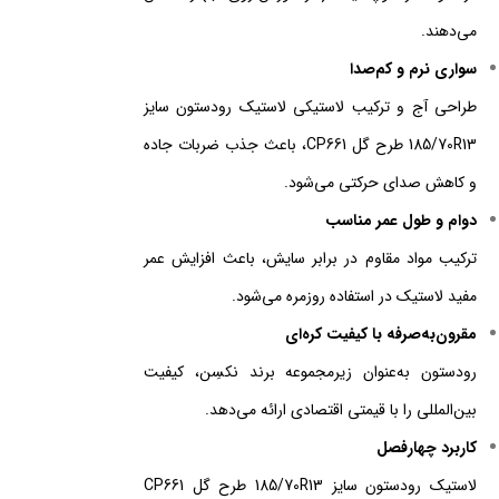
می‌دهند.
سواری نرم و کم‌صدا
طراحی آج و ترکیب لاستیکی لاستیک رودستون سایز
185/70R13 طرح گل CP661، باعث جذب ضربات جاده
و کاهش صدای حرکتی می‌شود.
دوام و طول عمر مناسب
ترکیب مواد مقاوم در برابر سایش، باعث افزایش عمر
مفید لاستیک در استفاده روزمره می‌شود.
مقرون‌به‌صرفه با کیفیت کره‌ای
رودستون به‌عنوان زیرمجموعه برند نکسِن، کیفیت
بین‌المللی را با قیمتی اقتصادی ارائه می‌دهد.
کاربرد چهارفصل
لاستیک رودستون سایز 185/70R13 طرح گل CP661