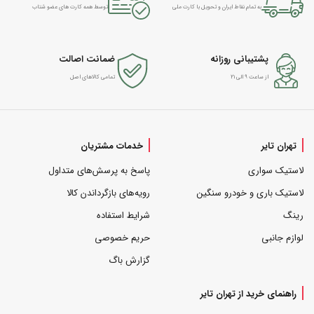
به تمام نقاط ایران و تحویل با کارت ملی
توسط همه کارت های عضو شتاب
پشتیبانی روزانه
ضمانت اصالت
از ساعت ۹ الی ۲۱
تمامی کالاهای اصل
تهران تایر
خدمات مشتریان
لاستیک سواری
پاسخ به پرسش‌های متداول
لاستیک باری و خودرو سنگین
رویه‌های بازگرداندن کالا
رینگ
شرایط استفاده
لوازم جانبی
حریم خصوصی
گزارش باگ
راهنمای خرید از تهران تایر