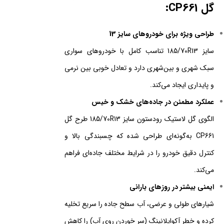
گل CP661:
طراحی ویژه برای خودروهای سایز 13
سایز 185/70R13 تناسب کامل با خودروهای سواری
سبک شهری و بین‌شهری دارد و تعادل خوبی بین نرمی
و پایداری ایجاد می‌کند.
عملکرد مطمئن در جاده‌های خشک و خیس
الگوی گل لاستیک رودستون سایز 185/70R13 طرح گل
CP661 به‌گونه‌ای طراحی شده که چسبندگی بالا و
کنترل دقیق خودرو را در شرایط مختلف جاده‌ای فراهم
می‌کند.
ایمنی بیشتر در روزهای بارانی
شیارهای طولی و عرضی، آب سطح جاده را سریع تخلیه
کرده و خطر آکواپلانینگ (سر خوردن روی آب) را کاهش