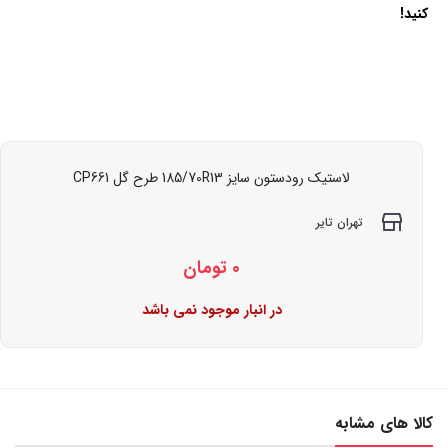
کنید!
لاستیک رودستون سایز 185/70R13 طرح گل CP661
تهران تایر
0
تومان
در انبار موجود نمی باشد
کالا های مشابه