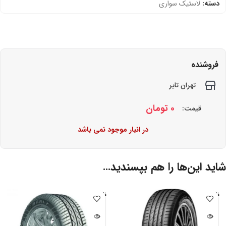
دسته:
لاستیک سواری
فروشنده
تهران تایر
0
تومان
قیمت:
در انبار موجود نمی باشد
شاید این‌ها را هم بپسندید…
ناموجو
ناموجو
د
د