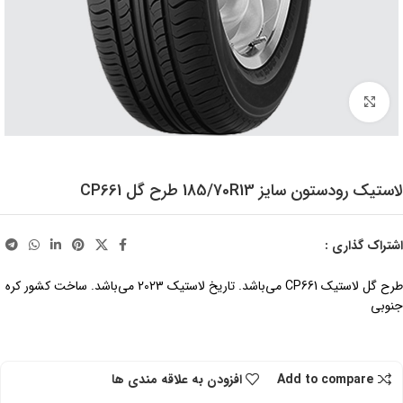
برای بزرگنمایی کلیک کنید
لاستیک رودستون سایز 185/70R13 طرح گل CP661
اشتراک گذاری :
طرح گل لاستیک CP661 می‌باشد. تاریخ لاستیک 2023 می‌باشد. ساخت کشور کره
جنوبی
Add to compare
افزودن به علاقه مندی ها